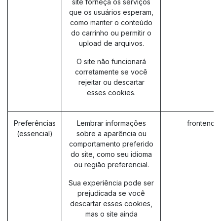
site forneça os serviços
que os usuários esperam,
como manter o conteúdo
do carrinho ou permitir o
upload de arquivos.
O site não funcionará
corretamente se você
rejeitar ou descartar
esses cookies.
Preferências
Lembrar informações
frontend_
(essencial)
sobre a aparência ou
comportamento preferido
do site, como seu idioma
ou região preferencial.
Sua experiência pode ser
prejudicada se você
descartar esses cookies,
mas o site ainda