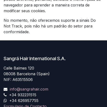
navegador para aprender a maneira correta de
modificar seus cookies.
No momento, não oferecemos suporte a sinais Do
Not Track, pois não há um padrão do setor para
conformidade.
Sangrá Hair International S.A.
Calle Balmes 120
08008 Barcelona (Spain)
NIF: A63515506
info@sangrahair.com
+34 932231515
+34 626957755
Formulario de Contacto