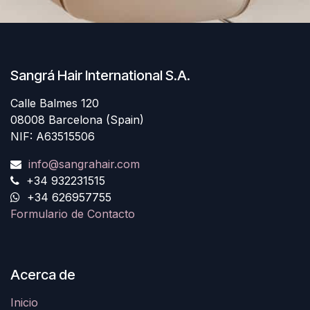
Sangrá Hair International S.A.
Calle Balmes 120
08008 Barcelona (Spain)
NIF: A63515506
info@sangrahair.com
+34 932231515
+34 626957755
Formulario de Contacto
Acerca de
Inicio