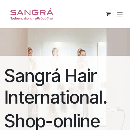
Pular para o conteúdo
Sangrá Hair
International.
Shop-online