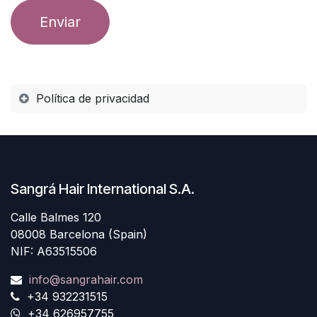
Enviar
Política de privacidad
Sangrá Hair International S.A.
Calle Balmes 120
08008 Barcelona (Spain)
NIF: A63515506
info@sangrahair.com
+34 932231515
+34 626957755