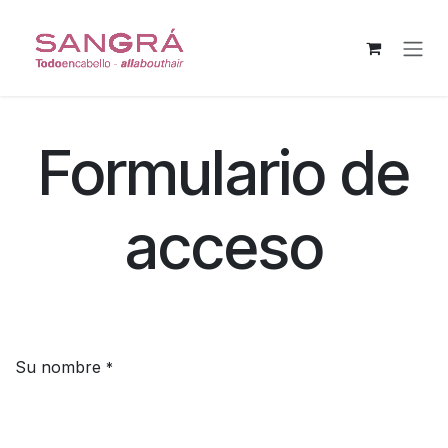
Pular para o conteúdo
Formulario de
acceso
Su nombre
*