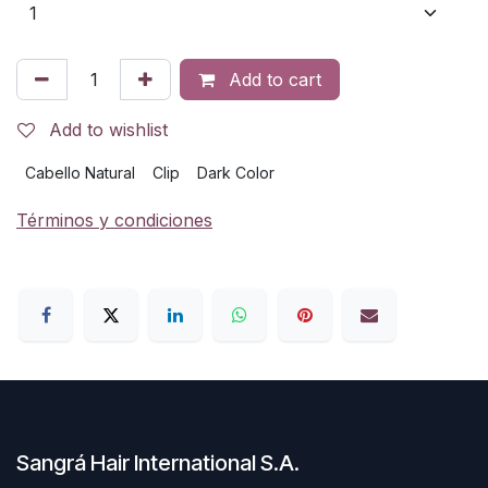
Add to cart
Add to wishlist
Cabello Natural
Clip
Dark Color
Términos y condiciones
Sangrá Hair International S.A.