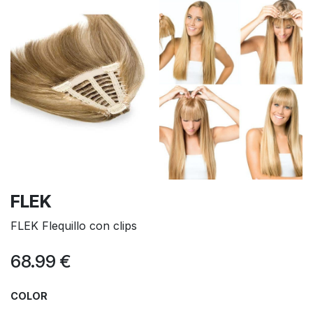
FLEK
FLEK Flequillo con clips
68.99
€
COLOR