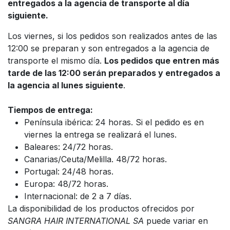
entregados a la agencia de transporte al día
siguiente.
Los viernes, si los pedidos son realizados antes de las
12:00 se preparan y son entregados a la agencia de
transporte el mismo día.
Los pedidos que entren más
tarde de las 12:00 serán preparados y entregados a
la agencia al lunes siguiente
.
Tiempos de entrega:
Península ibérica: 24 horas. Si el pedido es en
viernes la entrega se realizará el lunes.
Baleares: 24/72 horas.
Canarias/Ceuta/Melilla. 48/72 horas.
Portugal: 24/48 horas.
Europa: 48/72 horas.
Internacional: de 2 a 7 días.
La disponibilidad de los productos ofrecidos por
SANGRA HAIR INTERNATIONAL SA
puede variar en