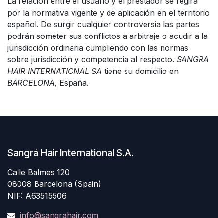
La relación entre el usuario y el prestador se regirá
por la normativa vigente y de aplicación en el territorio
español. De surgir cualquier controversia las partes
podrán someter sus conflictos a arbitraje o acudir a la
jurisdicción ordinaria cumpliendo con las normas
sobre jurisdicción y competencia al respecto.
SANGRA
HAIR INTERNATIONAL SA
tiene su domicilio en
BARCELONA
, España.
Sangrá Hair International S.A.
Calle Balmes 120
08008 Barcelona (Spain)
NIF: A63515506
info@sangrahair.com