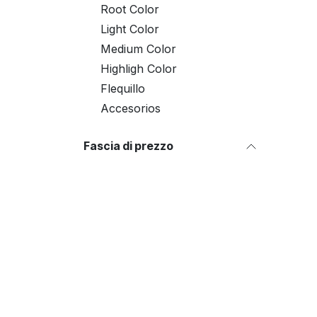
Root Color
Light Color
Medium Color
Highligh Color
Flequillo
Accesorios
Fascia di prezzo