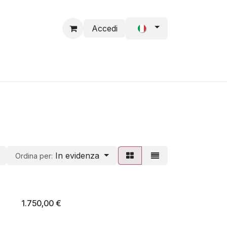
Accedi
l Cabello
Solicitud de acceso
Accesorios
In evidenza
Ordina per:
1.750,00
€