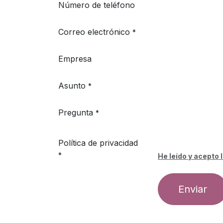
Número de teléfono
Correo electrónico
*
Empresa
Asunto
*
Pregunta
*
Política de privacidad
*
He leído y acepto l
Enviar