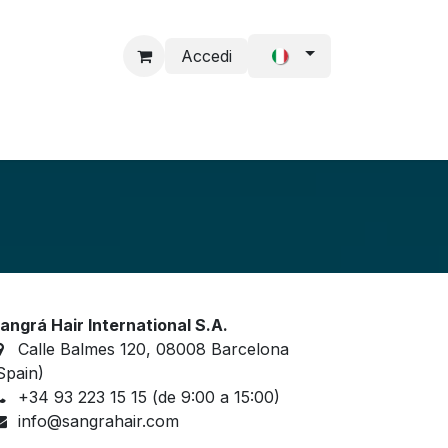
Accedi
l Cabello
Solicitud de acceso
Accesorios
angrá Hair International S.A.
Calle Balmes 120, 08008 Barcelona
Spain)
+34 93 223 15 15 (de 9:00 a 15:00)
info@sangrahair.com