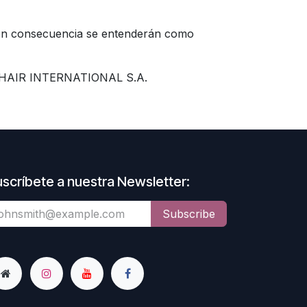
, en consecuencia se entenderán como
GRA HAIR INTERNATIONAL S.A.
scríbete a nuestra Newsletter:
Subscribe