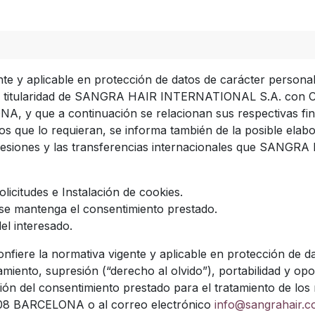
te y aplicable en protección de datos de carácter persona
to titularidad de SANGRA HAIR INTERNATIONAL S.A. con CIF
 que a continuación se relacionan sus respectivas fina
os que lo requieran, se informa también de la posible elabo
 cesiones y las transferencias internacionales que SANG
licitudes e Instalación de cookies.
se mantenga el consentimiento prestado.
el interesado.
nfiere la normativa vigente y aplicable en protección de d
atamiento, supresión (“derecho al olvido”), portabilidad y op
ón del consentimiento prestado para el tratamiento de los m
008 BARCELONA o al correo electrónico
info@sangrahair.