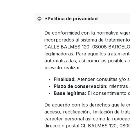
*Política de privacidad
De conformidad con la normativa vigen
incorporados al sistema de tratamien
CALLE BALMES 120, 08008 BARCELONA, y
legitimadoras. Para aquellos tratamient
automatizadas, así como las posibles
previsto realizar:
Finalidad:
Atender consultas y/o so
Plazo de conservación:
mientras 
Base legítima:
El consentimiento d
De acuerdo con los derechos que le co
acceso, rectificación, limitación de tr
carácter personal así como la revocaci
dirección postal CL BALMES 120, 08