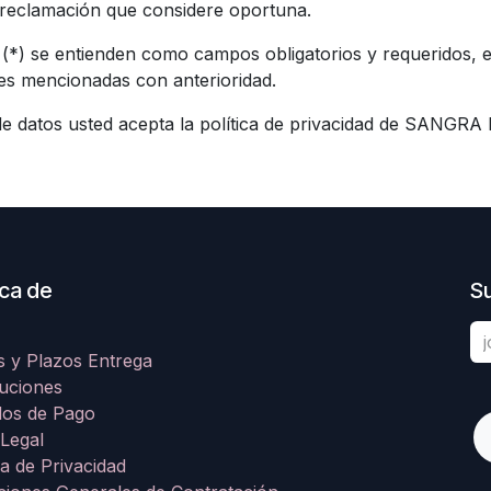
 reclamación que considere oportuna.
a (*) se entienden como campos obligatorios y requeridos
des mencionadas con anterioridad.
 de datos usted acepta la política de privacidad de SAN
ca de
Su
s y Plazos Entrega
uciones
os de Pago
 Legal
ca de Privacidad