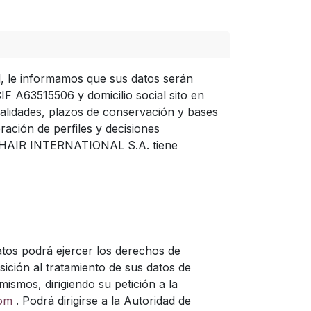
l, le informamos que sus datos serán
 A63515506 y domicilio social sito en
lidades, plazos de conservación y bases
ración de perfiles y decisiones
RA HAIR INTERNATIONAL S.A. tiene
atos podrá ejercer los derechos de
osición al tratamiento de sus datos de
ismos, dirigiendo su petición a la
com
. Podrá dirigirse a la Autoridad de