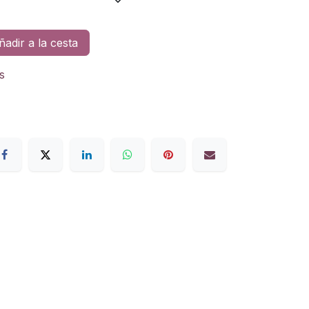
adir a la cesta
s