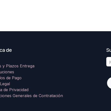
ca de
Su
s y Plazos Entrega
uciones
os de Pago
 Legal
ca de Privacidad
ciones Generales de Contratación