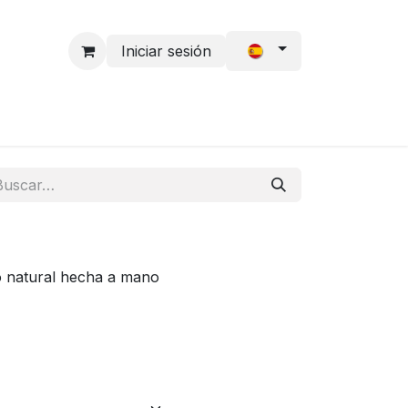
Iniciar sesión
 Cabello
Solicitud de acceso
Accesorios
 natural hecha a mano