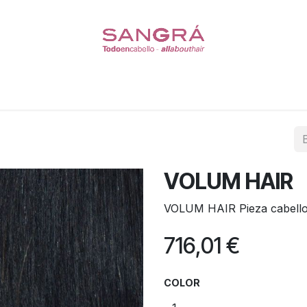
Coleteros
Pelucas
Escasez de Cabello
Cuidado del
VOLUM HAIR
VOLUM HAIR Pieza cabello
716,01
€
COLOR