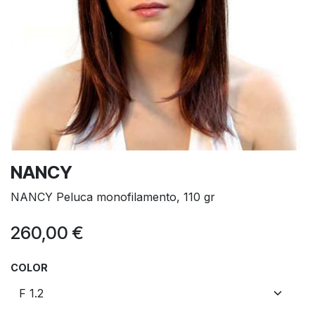
NANCY
NANCY Peluca monofilamento, 110 gr
260,00
€
COLOR