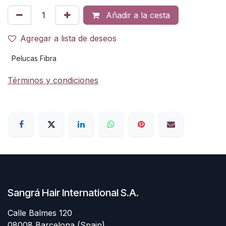
Añadir a la cesta
Agregar a lista de deseos
Pelucas Fibra
Términos y condiciones
Sangrá Hair International S.A.
Calle Balmes 120
08008 Barcelona (Spain)