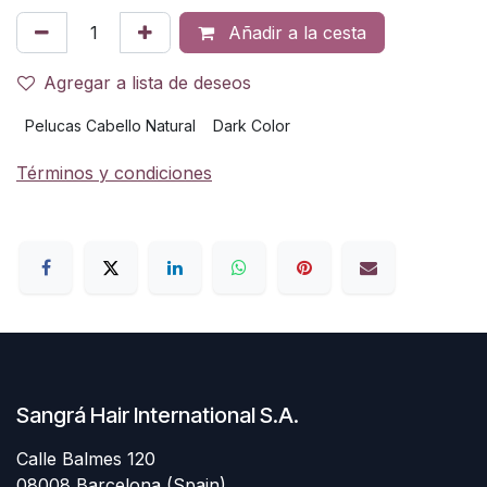
Añadir a la cesta
Agregar a lista de deseos
Pelucas Cabello Natural
Dark Color
Términos y condiciones
Sangrá Hair International S.A.
Calle Balmes 120
08008 Barcelona (Spain)