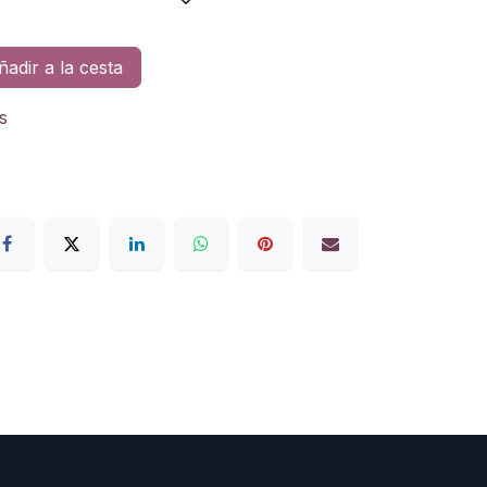
adir a la cesta
s