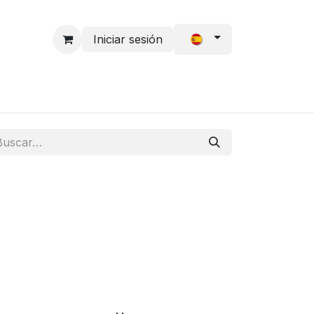
Iniciar sesión
 Cabello
Solicitud de acceso
Accesorios