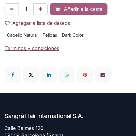
Añadir a la cesta
Agregar a lista de deseos
Cabello Natural
Tejidas
Dark Color
Términos y condiciones
Sangrá Hair International S.A.
Calle Balmes 120
08008 Barcelona (Spain)