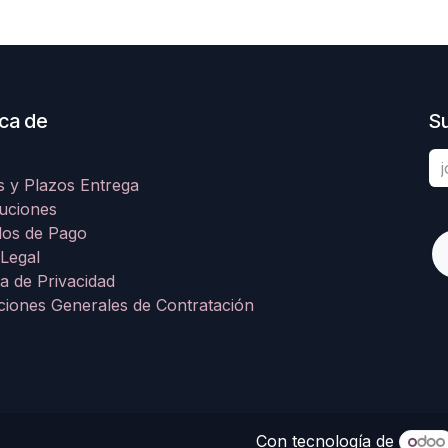
ca de
Su
s y Plazos Entrega
uciones
os de Pago
 Legal
ca de Privacidad
ciones Generales de Contratación
Con tecnología de