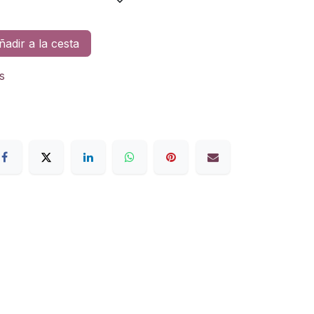
adir a la cesta
s