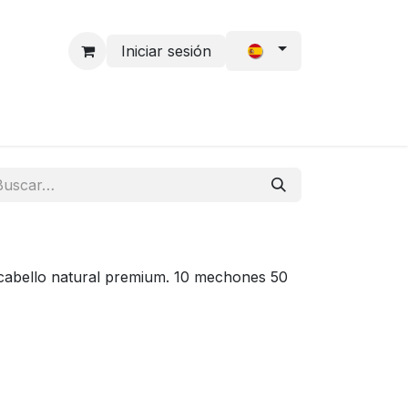
Iniciar sesión
 Cabello
Solicitud de acceso
Accesorios
 cabello natural premium. 10 mechones 50