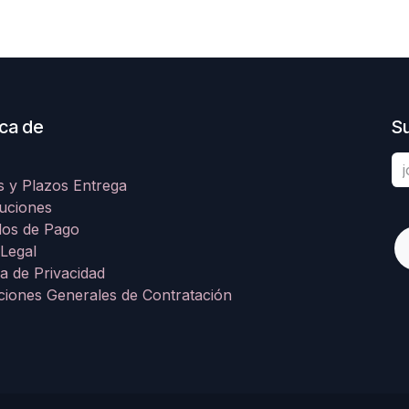
ca de
Su
s y Plazos Entrega
uciones
os de Pago
 Legal
ca de Privacidad
ciones Generales de Contratación