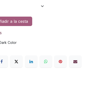
adir a la cesta
s
Dark Color