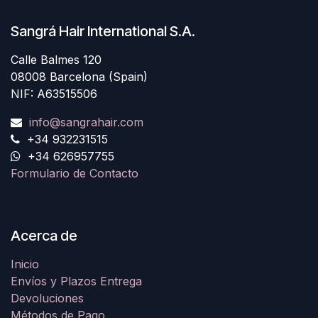
Sangrá Hair International S.A.
Calle Balmes 120
08008 Barcelona (Spain)
NIF: A63515506
info@sangrahair.com
+34 932231515
+34 626957755
Formulario de Contacto
Acerca de
Inicio
Envíos y Plazos Entrega
Devoluciones
Métodos de Pago